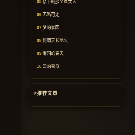
楼下的那个疯女人
无路可走
梦的家园
何谓天长地久
南国的春天
爱的替身
推荐文章