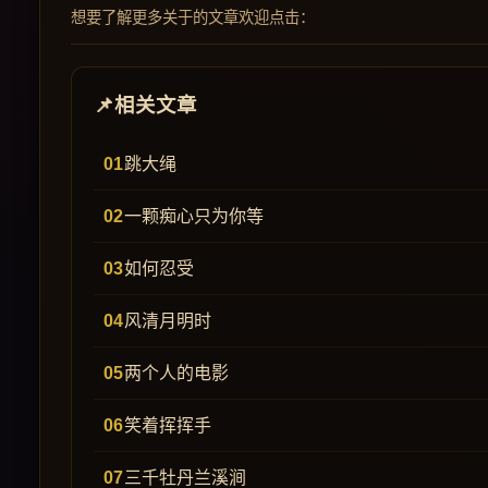
想要了解更多关于的文章欢迎点击：
相关文章
跳大绳
一颗痴心只为你等
如何忍受
风清月明时
两个人的电影
笑着挥挥手
三千牡丹兰溪涧