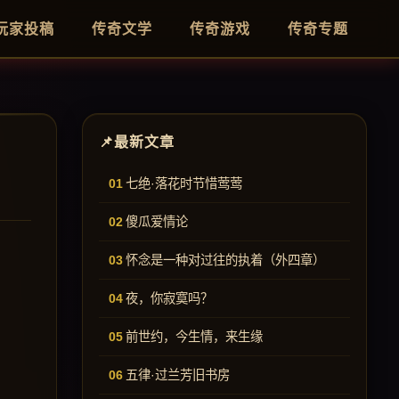
玩家投稿
传奇文学
传奇游戏
传奇专题
最新文章
七绝·落花时节惜莺莺
傻瓜爱情论
怀念是一种对过往的执着（外四章）
夜，你寂寞吗？
前世约，今生情，来生缘
五律·过兰芳旧书房