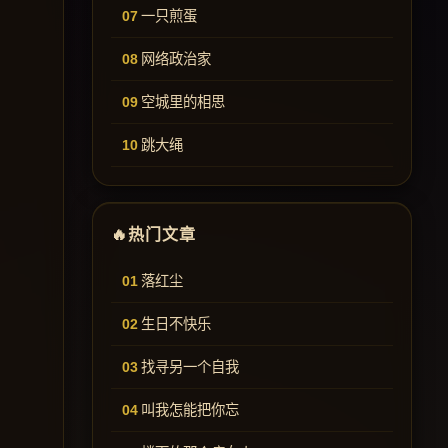
一只煎蛋
网络政治家
空城里的相思
跳大绳
热门文章
落红尘
生日不快乐
找寻另一个自我
叫我怎能把你忘