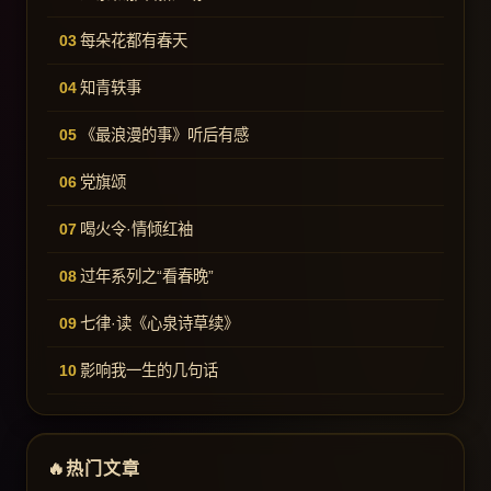
每朵花都有春天
知青轶事
《最浪漫的事》听后有感
党旗颂
喝火令·情倾红袖
过年系列之“看春晚”
七律·读《心泉诗草续》
影响我一生的几句话
热门文章