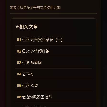
想要了解更多关于的文章欢迎点击：
相关文章
七绝·云南赏油菜花【三】
喝火令·情倾红袖
七律·咏春联
忆下棋
七绝·众望
老边沟风景区拾萃