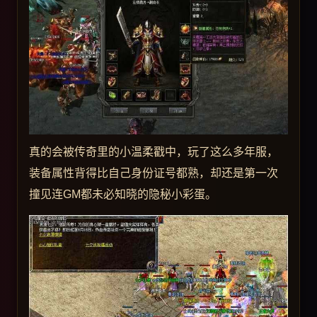
真的会被传奇里的小温柔戳中，玩了这么多年服，
装备属性背得比自己身份证号都熟，却还是第一次
撞见连GM都未必知晓的隐秘小彩蛋。