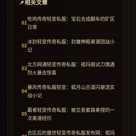
相关文章
吃鸡传奇轻变私服：宝石合成翻车的矿区
日常
冰封轻变传奇私服：封魔神殿离谱团战小
记
北方网通轻变传奇私服：祖玛阁试刀偶遇
烈火暴击惊喜
暴风传奇私服轻变：狐月山古道闪避流实
战小记
霸者轻变传奇私服：被交易套路拿捏的一
次离谱经历
合区后的傲世轻变传奇私服发布网：祖玛