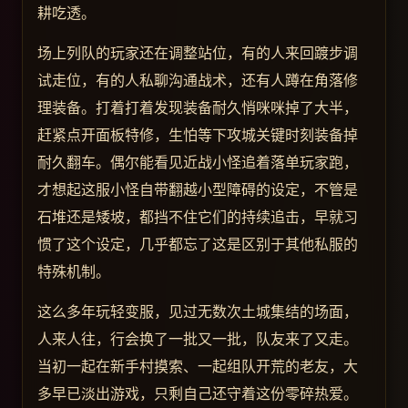
耕吃透。
场上列队的玩家还在调整站位，有的人来回踱步调
试走位，有的人私聊沟通战术，还有人蹲在角落修
理装备。打着打着发现装备耐久悄咪咪掉了大半，
赶紧点开面板特修，生怕等下攻城关键时刻装备掉
耐久翻车。偶尔能看见近战小怪追着落单玩家跑，
才想起这服小怪自带翻越小型障碍的设定，不管是
石堆还是矮坡，都挡不住它们的持续追击，早就习
惯了这个设定，几乎都忘了这是区别于其他私服的
特殊机制。
这么多年玩轻变服，见过无数次土城集结的场面，
人来人往，行会换了一批又一批，队友来了又走。
当初一起在新手村摸索、一起组队开荒的老友，大
多早已淡出游戏，只剩自己还守着这份零碎热爱。