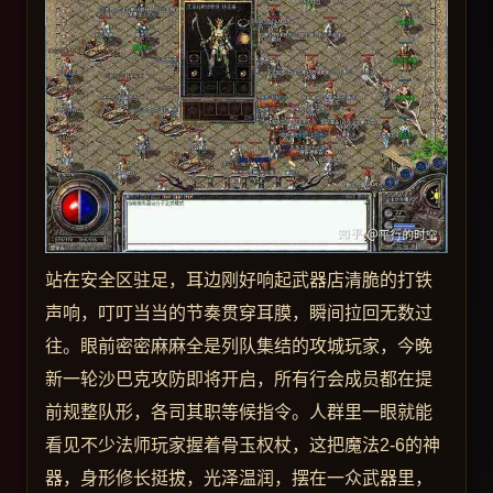
站在安全区驻足，耳边刚好响起武器店清脆的打铁
声响，叮叮当当的节奏贯穿耳膜，瞬间拉回无数过
往。眼前密密麻麻全是列队集结的攻城玩家，今晚
新一轮沙巴克攻防即将开启，所有行会成员都在提
前规整队形，各司其职等候指令。人群里一眼就能
看见不少法师玩家握着骨玉权杖，这把魔法2-6的神
器，身形修长挺拔，光泽温润，摆在一众武器里，