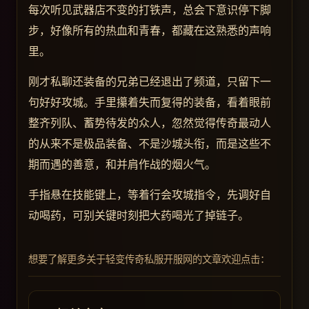
每次听见武器店不变的打铁声，总会下意识停下脚
步，好像所有的热血和青春，都藏在这熟悉的声响
里。
刚才私聊还装备的兄弟已经退出了频道，只留下一
句好好攻城。手里攥着失而复得的装备，看着眼前
整齐列队、蓄势待发的众人，忽然觉得传奇最动人
的从来不是极品装备、不是沙城头衔，而是这些不
期而遇的善意，和并肩作战的烟火气。
手指悬在技能键上，等着行会攻城指令，先调好自
动喝药，可别关键时刻把大药喝光了掉链子。
想要了解更多关于轻变传奇私服开服网的文章欢迎点击：