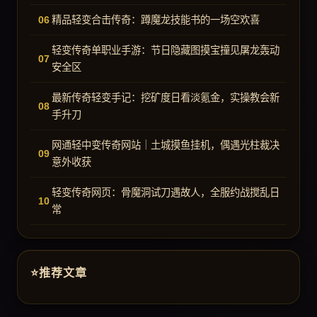
精品轻变合击传奇：蹲魔龙技能书的一场空欢喜
轻变传奇单职业手游：节日隐藏图摸宝撞见屠龙轰动
安全区
最新传奇轻变手记：挖矿度日看淡氪金，实操教会新
手升刀
网通轻中变传奇网站｜土城摸鱼挂机，偶遇光柱裁决
意外收获
轻变传奇网页：骨魔洞试刀遇故人，全服约战搅乱日
常
推荐文章