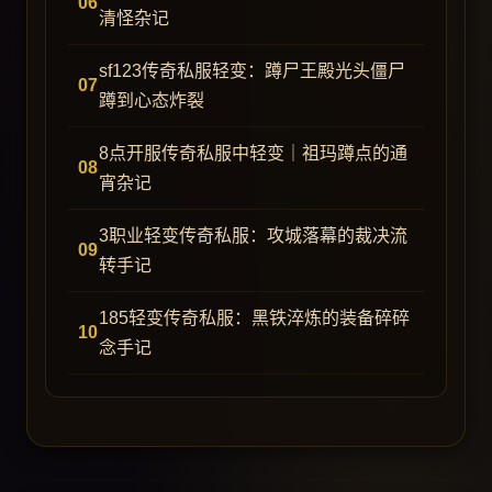
清怪杂记
sf123传奇私服轻变：蹲尸王殿光头僵尸
蹲到心态炸裂
8点开服传奇私服中轻变｜祖玛蹲点的通
宵杂记
3职业轻变传奇私服：攻城落幕的裁决流
转手记
185轻变传奇私服：黑铁淬炼的装备碎碎
念手记