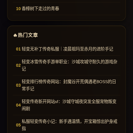
香樟树下走过的青春
热门文章
轻变无补丁传奇私服｜凌晨祖玛至赤月的进阶手记
轻变冰雪传奇手游单职业：沙城攻城守耐久的游戏杂
记
轻变排行榜传奇网站：封魔谷开荒偶遇老BOSS的日
常手记
轻变传奇新开网站sf：沙城守城夜突发全服宠物叛变
闹剧
私服轻变传奇小记：新手遇温情，开宝箱惊出护身戒
指