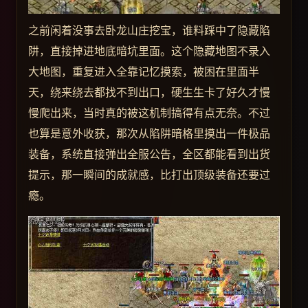
之前闲着没事去卧龙山庄挖宝，谁料踩中了隐藏陷
阱，直接掉进地底暗坑里面。这个隐藏地图不录入
大地图，重复进入全靠记忆摸索，被困在里面半
天，绕来绕去都找不到出口，硬生生卡了好久才慢
慢爬出来，当时真的被这机制搞得有点无奈。不过
也算是意外收获，那次从陷阱暗格里摸出一件极品
装备，系统直接弹出全服公告，全区都能看到出货
提示，那一瞬间的成就感，比打出顶级装备还要过
瘾。