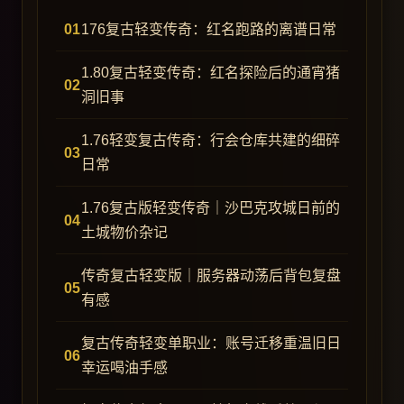
176复古轻变传奇：红名跑路的离谱日常
1.80复古轻变传奇：红名探险后的通宵猪
洞旧事
1.76轻变复古传奇：行会仓库共建的细碎
日常
1.76复古版轻变传奇｜沙巴克攻城日前的
土城物价杂记
传奇复古轻变版｜服务器动荡后背包复盘
有感
复古传奇轻变单职业：账号迁移重温旧日
幸运喝油手感