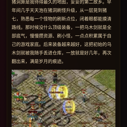
猪洞算是我待得最久的地图，妥妥的第二故乡。早
年间几乎天天泡在猪洞刷怪升级，从一层晃到猪
七，熟悉每一个怪物的刷新点位，闭着眼都能摸清
路线。那时候没什么顶级装备，一把乌木剑就是全
部底气，慢慢攒资源、刷小怪，一点点积累属于自
己的游戏家底。后来装备越来越好，这把初始的乌
木剑就被我随手丢进仓库，一放就是好几年，再次
翻出来，满是岁月的痕迹。