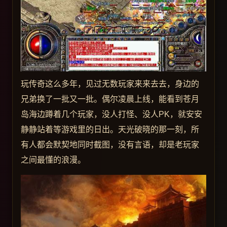
玩传奇这么多年，见过无数玩家来来去去，身边的
兄弟换了一批又一批。偶尔凌晨上线，能看到苍月
岛海边蹲着几个玩家，没人打怪、没人PK，就安安
静静站着等游戏里的日出。天光破晓的那一刻，所
有人都会默契地同时截图，没有言语，却是老玩家
之间最懂的浪漫。