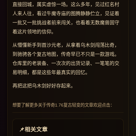
直接回城，属实虚惊一场。这么多年，见过红名村
人来人往，看过牛魔寺庙的图腾静静伫立，见证着
一批又一批挑战者前来闯关，也看着无数魔兽固守
着这片领地的信仰。
从懵懂新手到首沙元老，从拿着乌木剑闯荡比奇，
到驰骋各个复古地图，传奇早已不只是一款游戏。
仓库里的老装备、一次次的出货记录、一笔笔的交
易明细，都是这些年最真实的回忆。
再把这把乌木剑好好存起来。
想要了解更多关于传奇1.76复古轻变的文章欢迎点击：
相关文章