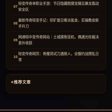
轻变传奇单职业手游：节日隐藏图摸宝撞见屠龙轰动
安全区
最新传奇轻变手记：挖矿度日看淡氪金，实操教会新
手升刀
网通轻中变传奇网站｜土城摸鱼挂机，偶遇光柱裁决
意外收获
轻变传奇网页：骨魔洞试刀遇故人，全服约战搅乱日
常
推荐文章