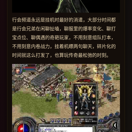
行会频道永远是挂机时最好的消遣，大部分时间都
是行会兄弟在闲聊扯嗑，聊服里的爆率变化、聊打
宝点位、聊偶遇的奇葩玩家，不用刻意组队打本，
不用刻意内卷战力，挂着机瞟两句聊天，碎片化的
时间就这么打发了，也算玩传奇最松弛的时刻。