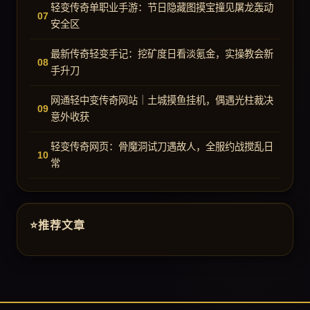
轻变传奇单职业手游：节日隐藏图摸宝撞见屠龙轰动
安全区
最新传奇轻变手记：挖矿度日看淡氪金，实操教会新
手升刀
网通轻中变传奇网站｜土城摸鱼挂机，偶遇光柱裁决
意外收获
轻变传奇网页：骨魔洞试刀遇故人，全服约战搅乱日
常
推荐文章