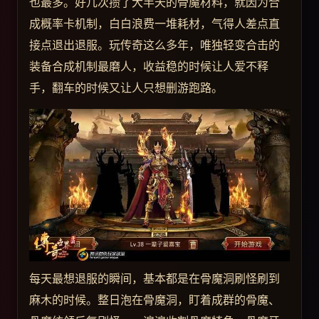
也最多。好几次攒了大半天的骨魔材料，就因为合
成概率卡机制，白白浪费一堆耗材，气得人差点直
接点退出退服。玩传奇这么多年，唯独轻变合击的
装备合成机制最磨人，收益稳的时候让人爱不释
手，翻车的时候又让人只想删游跑路。
每天最想退服的瞬间，基本都是在骨魔洞刷怪刷到
麻木的时候。整日泡在骨魔洞，盯着成群的骨魔、