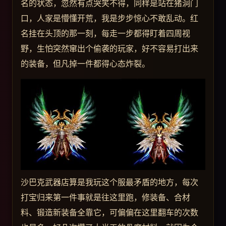
名的状态，忽然有点哭笑不得，同样是站在猪洞门
口，人家是懵懂开荒，我是步步惊心不敢乱动。红
名挂在头顶的那一刻，每走一步都得盯着四周视
野，生怕突然窜出个偷袭的玩家，好不容易打出来
的装备，但凡掉一件都得心态炸裂。
沙巴克武器店算是我玩这个服最矛盾的地方，每次
打宝归来第一件事就是往这里跑，修装备、合材
料、锻造新装备全靠它，可偏偏在这里翻车的次数