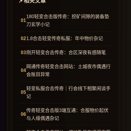
相关文章
180轻变合击版传奇：挖矿间隙的装备垫
刀玄学小记
1.8合击轻变传奇私服：年中物价杂记
刚开轻变合击传奇：合区深夜有感随笔
网通传奇轻变合击网站：土城夜市偶遇行
会账目异常
轻变私服合击传奇｜行会线下相聚闲谈手
记
传奇轻变合击版3端互通：合服物价起伏
与人缘偶遇杂记