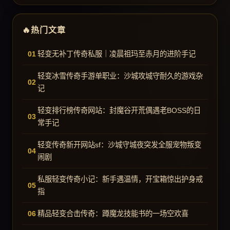
热门文章
轻变无补丁传奇私服｜凌晨祖玛至赤月的进阶手记
轻变冰雪传奇手游单职业：沙城攻城守耐久的游戏杂
记
轻变排行榜传奇网站：封魔谷开荒偶遇老BOSS的日
常手记
轻变传奇新开网站sf：沙城守城夜突发全服宠物叛变
闹剧
私服轻变传奇小记：新手遇温情，开宝箱惊出护身戒
指
精品轻变合击传奇：蹲魔龙技能书的一场空欢喜