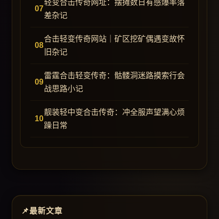
轻变合击传奇网址：摆摊数日有感爆率落
差杂记
合击轻变传奇网站｜矿区挖矿偶遇变故怀
旧杂记
雷霆合击轻变传奇：骷髅洞迷路摸索行会
战思路小记
靓装轻中变合击传奇：冲全服声望满心烦
躁日常
最新文章