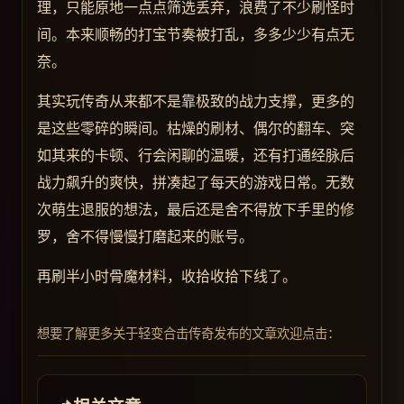
理，只能原地一点点筛选丢弃，浪费了不少刷怪时
间。本来顺畅的打宝节奏被打乱，多多少少有点无
奈。
其实玩传奇从来都不是靠极致的战力支撑，更多的
是这些零碎的瞬间。枯燥的刷材、偶尔的翻车、突
如其来的卡顿、行会闲聊的温暖，还有打通经脉后
战力飙升的爽快，拼凑起了每天的游戏日常。无数
次萌生退服的想法，最后还是舍不得放下手里的修
罗，舍不得慢慢打磨起来的账号。
再刷半小时骨魔材料，收拾收拾下线了。
想要了解更多关于轻变合击传奇发布的文章欢迎点击：