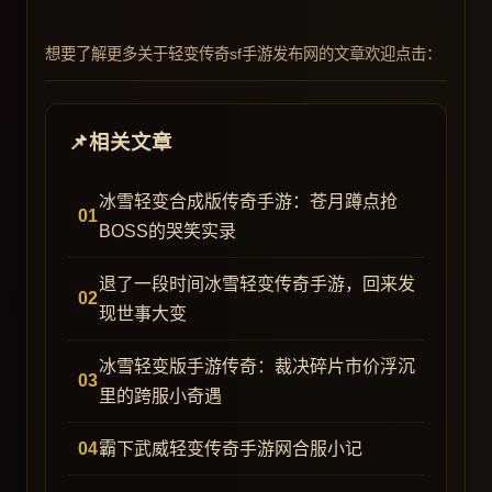
想要了解更多关于轻变传奇sf手游发布网的文章欢迎点击：
相关文章
冰雪轻变合成版传奇手游：苍月蹲点抢
BOSS的哭笑实录
退了一段时间冰雪轻变传奇手游，回来发
现世事大变
冰雪轻变版手游传奇：裁决碎片市价浮沉
里的跨服小奇遇
霸下武威轻变传奇手游网合服小记