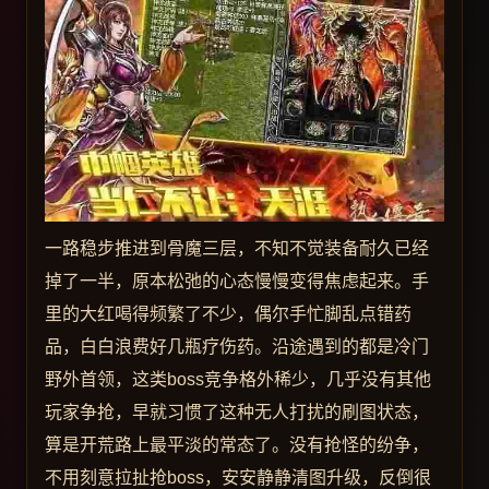
一路稳步推进到骨魔三层，不知不觉装备耐久已经
掉了一半，原本松弛的心态慢慢变得焦虑起来。手
里的大红喝得频繁了不少，偶尔手忙脚乱点错药
品，白白浪费好几瓶疗伤药。沿途遇到的都是冷门
野外首领，这类boss竞争格外稀少，几乎没有其他
玩家争抢，早就习惯了这种无人打扰的刷图状态，
算是开荒路上最平淡的常态了。没有抢怪的纷争，
不用刻意拉扯抢boss，安安静静清图升级，反倒很