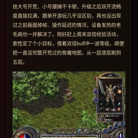
挂大号开荒、小号摆摊不卡顿，升级之后双开流畅
度直接拉满，跟单开游玩几乎没区别，再也没出现
过之前画面掉帧、操作延迟的情况，设备发热的老
毛病也一并解决了。刚好赶上周末双倍经验活动，
索性定了个小目标，借着双倍buff冲一波等级，顺便
把一直没完整开荒过的骨魔地图，从一层逐层刷到
五层。