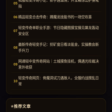
私服轻变传奇小记：新手遇温情，开宝箱惊出护身戒
指
精品轻变合击传奇：蹲魔龙技能书的一场空欢喜
轻变传奇单职业手游：节日隐藏图摸宝撞见屠龙轰动
安全区
最新传奇轻变手记：挖矿度日看淡氪金，实操教会新
手升刀
网通轻中变传奇网站｜土城摸鱼挂机，偶遇光柱裁决
意外收获
轻变传奇网页：骨魔洞试刀遇故人，全服约战搅乱日
常
推荐文章