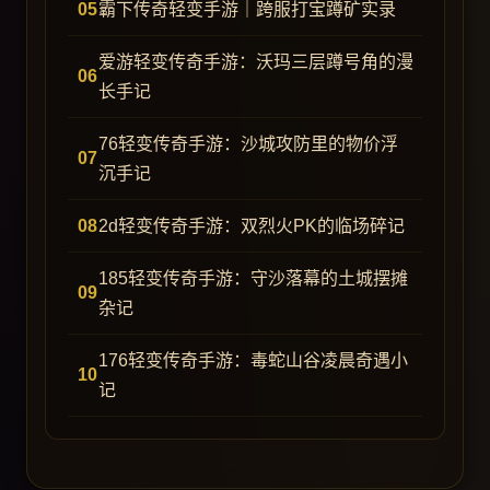
霸下传奇轻变手游｜跨服打宝蹲矿实录
爱游轻变传奇手游：沃玛三层蹲号角的漫
长手记
76轻变传奇手游：沙城攻防里的物价浮
沉手记
2d轻变传奇手游：双烈火PK的临场碎记
185轻变传奇手游：守沙落幕的土城摆摊
杂记
176轻变传奇手游：毒蛇山谷凌晨奇遇小
记