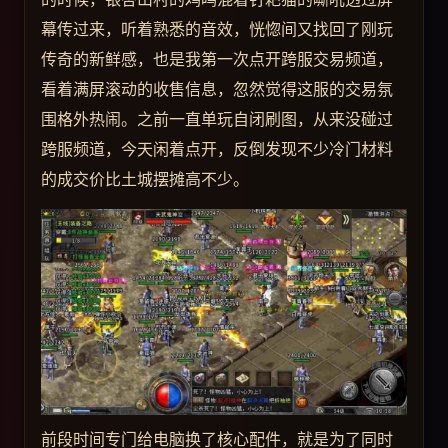
幕传过来，听着熟悉的音效，恍惚间又找回了刚玩
传奇的新鲜感，也是我第一次点开跨服交易频道，
看着满屏滚动的收售信息，忽然觉得这服的交易氛
围格外热闹。之前一直单玩自闭刷图，从来没碰过
跨服频道，今天闲着点开，反倒发现不少冷门材料
的成交价比土城摆摊高不少。
前段时间专门给电脑换了核心配件，就是为了同时