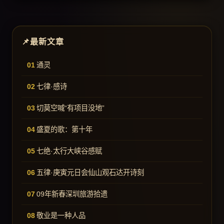
最新文章
通灵
七律·感诗
切莫空喊“有项目没地”
盛夏的歌：第十年
七绝·太行大峡谷感赋
五律·庚寅元日会仙山观石达开诗刻
09年新春深圳旅游拾遗
敬业是一种人品