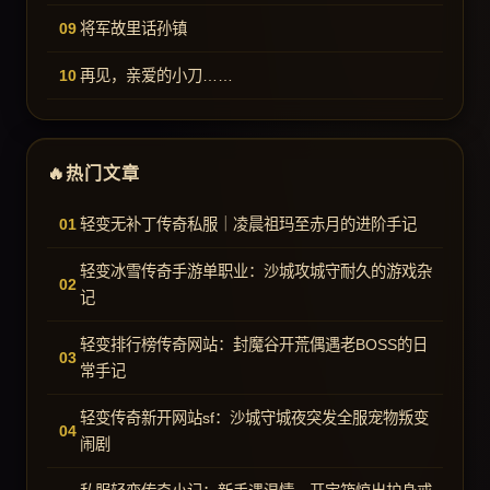
将军故里话孙镇
再见，亲爱的小刀……
热门文章
轻变无补丁传奇私服｜凌晨祖玛至赤月的进阶手记
轻变冰雪传奇手游单职业：沙城攻城守耐久的游戏杂
记
轻变排行榜传奇网站：封魔谷开荒偶遇老BOSS的日
常手记
轻变传奇新开网站sf：沙城守城夜突发全服宠物叛变
闹剧