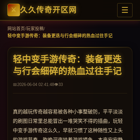
☰
久久传奇开区网
网站首页
/
玩家投稿
/
轻中变手游传奇：装备更迭与行会细碎的热血过往手记
轻中变手游传奇：装备更迭
与行会细碎的热血过往手记
2026-06-04 02:41:48
33
真的越玩传奇越容易被各种小事整破防，平平淡淡
的刷图日常里总能冒出一堆哭笑不得的插曲，玩轻
中变手游传奇这么久，早就习惯了这种随性又上头
的游戏节奏。昨晚深夜挂着游戏摸鱼，本来安安静