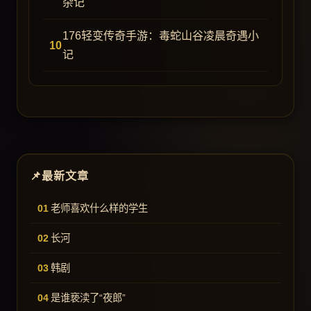
杂记
176轻变传奇手游：毒蛇山谷凌晨奇遇小
记
最新文章
老师喜欢什么样的学生
长河
韩剧
是谁亵渎了“夜郎”