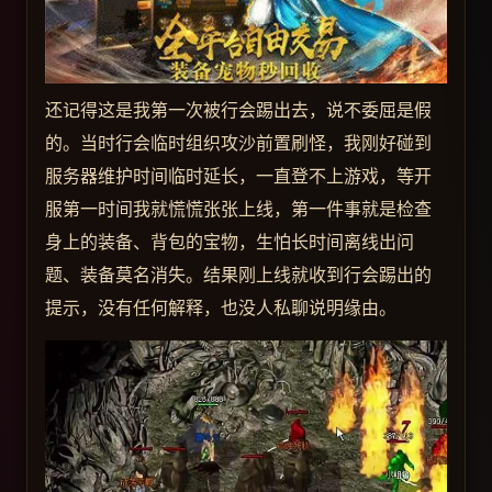
还记得这是我第一次被行会踢出去，说不委屈是假
的。当时行会临时组织攻沙前置刷怪，我刚好碰到
服务器维护时间临时延长，一直登不上游戏，等开
服第一时间我就慌慌张张上线，第一件事就是检查
身上的装备、背包的宝物，生怕长时间离线出问
题、装备莫名消失。结果刚上线就收到行会踢出的
提示，没有任何解释，也没人私聊说明缘由。