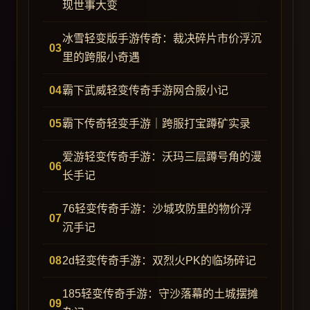
现世事大变
冰雪轻变版手游传奇：裁决碎片市价浮沉
里的跨服小奇遇
霸下武威轻变传奇手游网合服小记
霸下传奇轻变手游｜跨服打宝蹲矿实录
爱游轻变传奇手游：沃玛三层蹲号角的漫
长手记
76轻变传奇手游：沙城攻防里的物价浮
沉手记
2d轻变传奇手游：双烈火PK的临场碎记
185轻变传奇手游：守沙落幕的土城摆摊