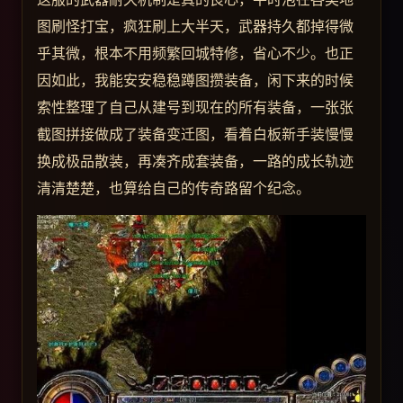
图刷怪打宝，疯狂刷上大半天，武器持久都掉得微
乎其微，根本不用频繁回城特修，省心不少。也正
因如此，我能安安稳稳蹲图攒装备，闲下来的时候
索性整理了自己从建号到现在的所有装备，一张张
截图拼接做成了装备变迁图，看着白板新手装慢慢
换成极品散装，再凑齐成套装备，一路的成长轨迹
清清楚楚，也算给自己的传奇路留个纪念。