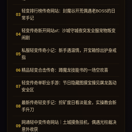
轻变排行榜传奇网站：封魔谷开荒偶遇老BOSS的日
常手记
轻变传奇新开网站sf：沙城守城夜突发全服宠物叛变
闹剧
私服轻变传奇小记：新手遇温情，开宝箱惊出护身戒
指
精品轻变合击传奇：蹲魔龙技能书的一场空欢喜
轻变传奇单职业手游：节日隐藏图摸宝撞见屠龙轰动
安全区
最新传奇轻变手记：挖矿度日看淡氪金，实操教会新
手升刀
网通轻中变传奇网站｜土城摸鱼挂机，偶遇光柱裁决
意外收获