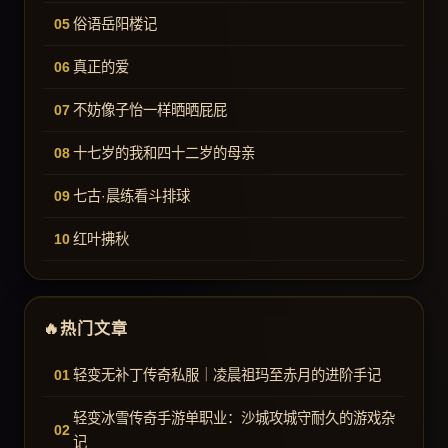
俗语岳阳楼记
真正的爱
不妨像子怡一样晒晒屁屁
十七岁的我和四十二岁的母亲
七古·晨练看斗排球
红叶拂秋
热门文章
轻变无补丁传奇私服｜凌晨祖玛至赤月的进阶手记
轻变冰雪传奇手游单职业：沙城攻城守耐久的游戏杂
记