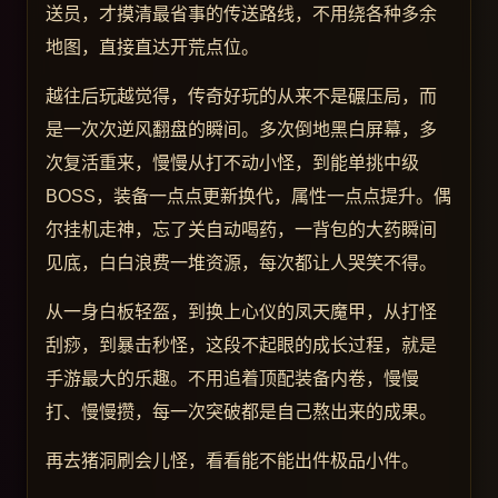
送员，才摸清最省事的传送路线，不用绕各种多余
地图，直接直达开荒点位。
越往后玩越觉得，传奇好玩的从来不是碾压局，而
是一次次逆风翻盘的瞬间。多次倒地黑白屏幕，多
次复活重来，慢慢从打不动小怪，到能单挑中级
BOSS，装备一点点更新换代，属性一点点提升。偶
尔挂机走神，忘了关自动喝药，一背包的大药瞬间
见底，白白浪费一堆资源，每次都让人哭笑不得。
从一身白板轻盔，到换上心仪的凤天魔甲，从打怪
刮痧，到暴击秒怪，这段不起眼的成长过程，就是
手游最大的乐趣。不用追着顶配装备内卷，慢慢
打、慢慢攒，每一次突破都是自己熬出来的成果。
再去猪洞刷会儿怪，看看能不能出件极品小件。