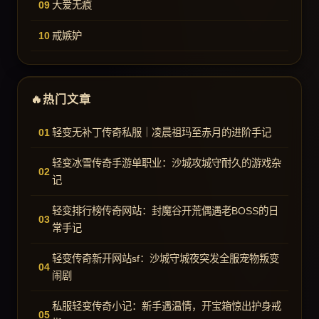
大爱无痕
戒嫉妒
热门文章
轻变无补丁传奇私服｜凌晨祖玛至赤月的进阶手记
轻变冰雪传奇手游单职业：沙城攻城守耐久的游戏杂
记
轻变排行榜传奇网站：封魔谷开荒偶遇老BOSS的日
常手记
轻变传奇新开网站sf：沙城守城夜突发全服宠物叛变
闹剧
私服轻变传奇小记：新手遇温情，开宝箱惊出护身戒