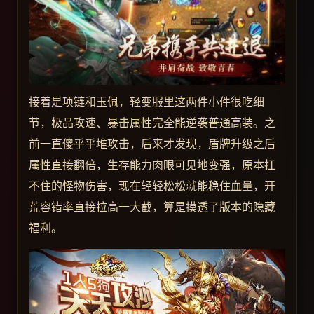
接着是项链和玉佩，轻变服里这两件小件很吃细
节，极品攻速、暴击属性完全能逆袭普通高装。之
前一直傻乎乎堆攻击，后来才发现，盾牌升级之后
属性直接翻倍，生存能力肉眼可见地变强，原本扛
不住的怪物伤害，现在轻轻松松就能稳住血量，开
荒容错率直接拉高一大截，算是摸透了版本的隐藏
福利。