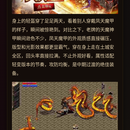
身上的轻盔穿了足足两天，看着别人穿戴凤天魔甲
的样子，瞬间被惊艳到。对比之下，老牌的天魔神
甲瞬间逊色不少，凤天魔甲的外观质感直接碾压，
版型和光影效果都更显霸气，穿在身上走在土城安
全区，回头率直接拉满。不止外观好看，属性适配
轻变版本的节奏，攻防均衡，是中期过渡的绝佳装
备。