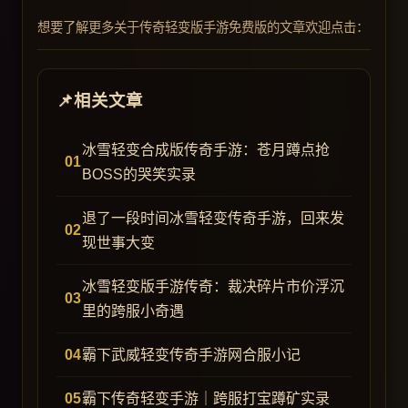
想要了解更多关于传奇轻变版手游免费版的文章欢迎点击：
相关文章
冰雪轻变合成版传奇手游：苍月蹲点抢
BOSS的哭笑实录
退了一段时间冰雪轻变传奇手游，回来发
现世事大变
冰雪轻变版手游传奇：裁决碎片市价浮沉
里的跨服小奇遇
霸下武威轻变传奇手游网合服小记
霸下传奇轻变手游｜跨服打宝蹲矿实录