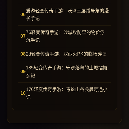
爱游轻变传奇手游：沃玛三层蹲号角的漫
长手记
76轻变传奇手游：沙城攻防里的物价浮
沉手记
2d轻变传奇手游：双烈火PK的临场碎记
185轻变传奇手游：守沙落幕的土城摆摊
杂记
176轻变传奇手游：毒蛇山谷凌晨奇遇小
记