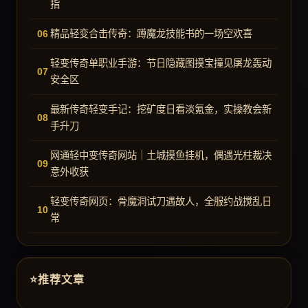
指
精品轻变合击传奇：蹲魔龙技能书的一场空欢喜
轻变传奇单职业手游：节日隐藏图摸宝撞见屠龙轰动
安全区
最新传奇轻变手记：挖矿度日看淡氪金，实操教会新
手升刀
网通轻中变传奇网站｜土城摸鱼挂机，偶遇光柱裁决
意外收获
轻变传奇网页：骨魔洞试刀遇故人，全服约战搅乱日
常
推荐文章