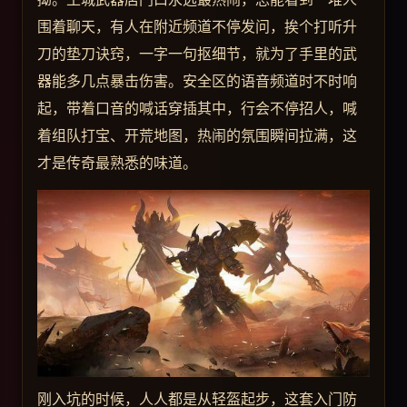
围着聊天，有人在附近频道不停发问，挨个打听升
刀的垫刀诀窍，一字一句抠细节，就为了手里的武
器能多几点暴击伤害。安全区的语音频道时不时响
起，带着口音的喊话穿插其中，行会不停招人，喊
着组队打宝、开荒地图，热闹的氛围瞬间拉满，这
才是传奇最熟悉的味道。
刚入坑的时候，人人都是从轻盔起步，这套入门防