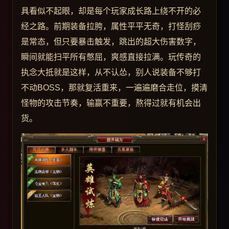
具看似不起眼，却是每个玩家成长路上绕不开的必
经之路。前期装备拉胯，属性平平无奇，打怪刮痧
是常态，但只要暴击触发，跳出的超大伤害数字，
瞬间就能扫平所有憋屈，爽感直接拉满。玩传奇的
执念大抵就是这样，从不认怂，别人说装备不够打
不动BOSS，那就复活重来，一遍遍磨合走位，摸清
怪物的攻击节奏，输赢不重要，熬得过就有机会出
货。