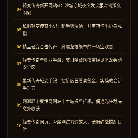
轻变传奇新开网站sf：沙城守城夜突发全服宠物叛变
闹剧
私服轻变传奇小记：新手遇温情，开宝箱惊出护身戒
指
精品轻变合击传奇：蹲魔龙技能书的一场空欢喜
轻变传奇单职业手游：节日隐藏图摸宝撞见屠龙轰动
安全区
最新传奇轻变手记：挖矿度日看淡氪金，实操教会新
手升刀
网通轻中变传奇网站｜土城摸鱼挂机，偶遇光柱裁决
意外收获
轻变传奇网页：骨魔洞试刀遇故人，全服约战搅乱日
常