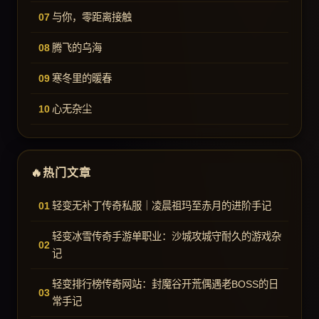
与你，零距离接触
腾飞的乌海
寒冬里的暖春
心无杂尘
热门文章
轻变无补丁传奇私服｜凌晨祖玛至赤月的进阶手记
轻变冰雪传奇手游单职业：沙城攻城守耐久的游戏杂
记
轻变排行榜传奇网站：封魔谷开荒偶遇老BOSS的日
常手记