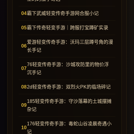
霸下武威轻变传奇手游网合服小记
霸下传奇轻变手游｜跨服打宝蹲矿实录
爱游轻变传奇手游：沃玛三层蹲号角的漫
长手记
76轻变传奇手游：沙城攻防里的物价浮
沉手记
2d轻变传奇手游：双烈火PK的临场碎记
185轻变传奇手游：守沙落幕的土城摆摊
杂记
176轻变传奇手游：毒蛇山谷凌晨奇遇小
记