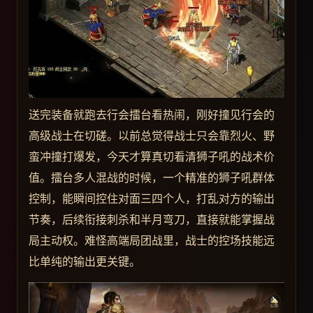
送完装备就跑去行会擂台看热闹，刚好撞见行会的
高级战士在切磋。以前总觉得战士只会靠烈火、野
蛮冲撞打爆发，今天才算真切看清狮子吼的战术价
值。擂台多人混战的时候，一个精准的狮子吼群体
控制，能瞬间控住对面三四个人，打乱对方的输出
节奏，后续衔接刺杀和半月弯刀，直接就能掌握战
局主动权。难怪高端局团战里，战士的控场技能远
比单纯的输出更关键。