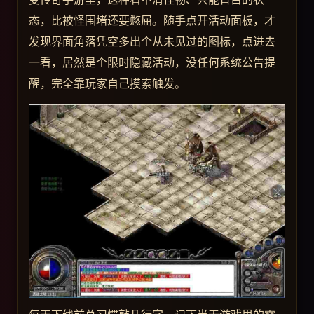
态，比被怪围堵还要憋屈。随手点开活动面板，才
发现界面角落凭空多出个从未见过的图标，点进去
一看，居然是个限时隐藏活动，没任何系统公告提
醒，完全靠玩家自己摸索触发。