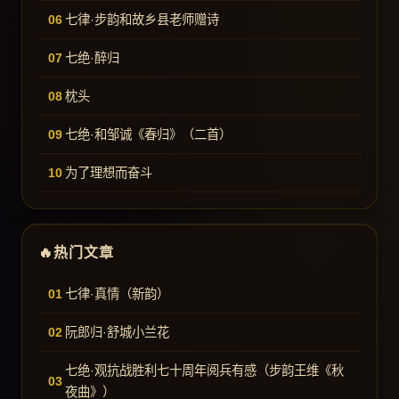
七律·步韵和故乡县老师赠诗
七绝·醉归
枕头
七绝·和邹诚《春归》（二首）
为了理想而奋斗
热门文章
七律·真情（新韵）
阮郎归·舒城小兰花
七绝·观抗战胜利七十周年阅兵有感（步韵王维《秋
夜曲》）