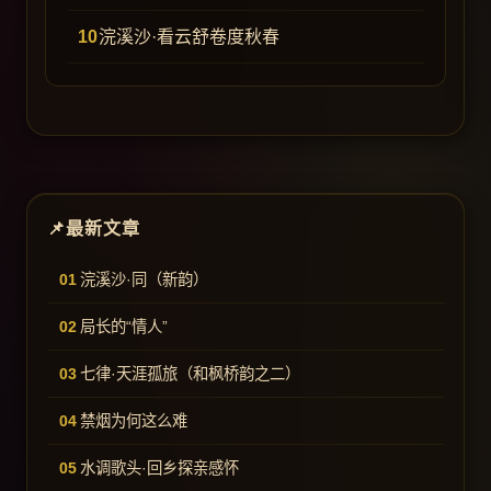
浣溪沙·看云舒卷度秋春
最新文章
浣溪沙·同（新韵）
局长的“情人”
七律·天涯孤旅（和枫桥韵之二）
禁烟为何这么难
水调歌头·回乡探亲感怀