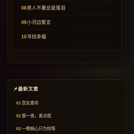
男人不要总是落泪
小河边誓言
寻找幸福
最新文章
怨女索命
那一夜，差点就
一颗痴心只为你等