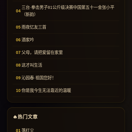
三台·拳击男子81公斤级决赛中国第五十一金张小平
（新韵）
雨夜忆友三首
酒家吟
父母，请把爱留在家里
这才叫生活
沁园春·祖国您好！
你是我今生无法靠近的温暖
热门文章
落红尘