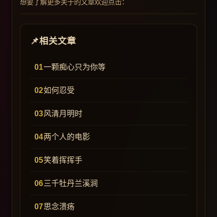
想要了解更多关于的文章欢迎点击：
相关文章
一颗痴心只为你等
如何忍受
风清月明时
两个人的电影
笑着挥挥手
三千牡丹兰溪涧
思念溃疡