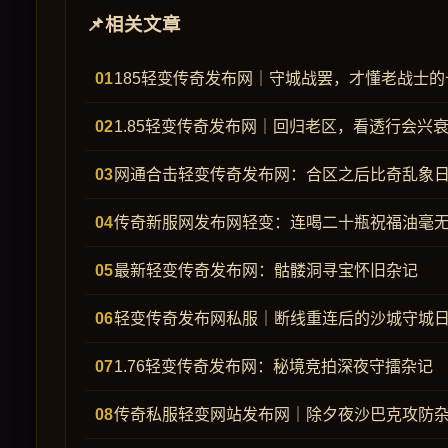
相关文章
185轻变传奇发布网｜守城战罢，才懂老战士
1.85轻变传奇发布网｜回归老区，看透行会兴
网通合击轻变传奇发布网：合区之后比奇乱象
传奇新服网发布网轻变：连喝二十瓶祝福油毫
最新轻变传奇发布网：骷髅洞寻宝怀旧杂记
轻变传奇发布网私服｜断线重连后的沙城守城
1.76轻变传奇发布网：秘境竞拍深夜守擂杂记
传奇私服轻变网站发布网｜除夕夜沙巴克攻防