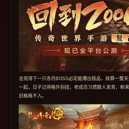
总觉得下一只赤月BOSS必定能爆出极品，就算一整
一起，日子过得格外别扭，老成员习惯散人发育，新
旧格格不入。