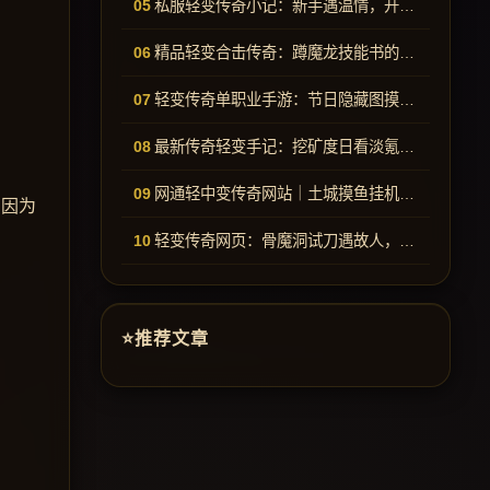
私服轻变传奇小记：新手遇温情，开宝箱惊出护身戒指
精品轻变合击传奇：蹲魔龙技能书的一场空欢喜
轻变传奇单职业手游：节日隐藏图摸宝撞见屠龙轰动安全区
最新传奇轻变手记：挖矿度日看淡氪金，实操教会新手升刀
网通轻中变传奇网站｜土城摸鱼挂机，偶遇光柱裁决意外收获
初因为
轻变传奇网页：骨魔洞试刀遇故人，全服约战搅乱日常
推荐文章