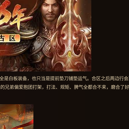
天全是白板装备，也只当是提前垫刀铺垫运气。合区之后两边行会
来的兄弟偏爱抱团打架，打法、规矩、脾气全都合不来，磨合了