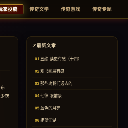
玩家投稿
传奇文学
传奇游戏
传奇专题
最新文章
五绝·读史有感（十四）
观书画展有感
那些离我们远去的
发布
七律·眼前景
不少药
蓝色的月亮
相望江湖