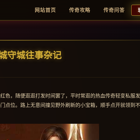
网站首页
传奇攻略
传奇问答
城守城往事杂记
橙红色，随便逛逛打发时间罢了，平时常逛的热血传奇轻变私服
热门点位。路上无意间撞见野外刷新的小宝箱，顺手点开就领到