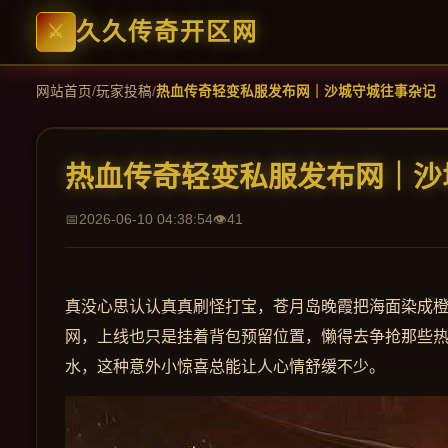
久久传奇开区网
网站首页
/
玩家投稿
/
热血传奇轻变私服发布网｜沙城守城往事杂记
热血传奇轻变私服发布网｜沙
2026-06-10 04:38:54
41
真没心思认认真真刷怪打宝，苍月岛晚霞把海面染成
网，上线也只是挂着背包预留位置，懒得去争抢那些
水，这种意外小惊喜总能让人心情舒缓不少。