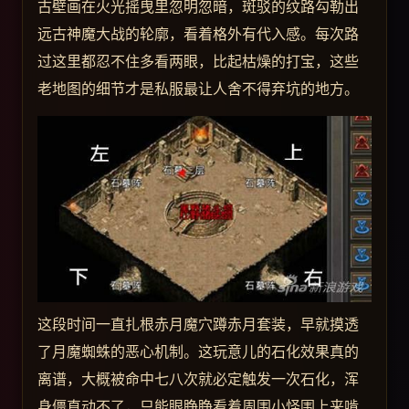
古壁画在火光摇曳里忽明忽暗，斑驳的纹路勾勒出
远古神魔大战的轮廓，看着格外有代入感。每次路
过这里都忍不住多看两眼，比起枯燥的打宝，这些
老地图的细节才是私服最让人舍不得弃坑的地方。
这段时间一直扎根赤月魔穴蹲赤月套装，早就摸透
了月魔蜘蛛的恶心机制。这玩意儿的石化效果真的
离谱，大概被命中七八次就必定触发一次石化，浑
身僵直动不了，只能眼睁睁看着周围小怪围上来啃