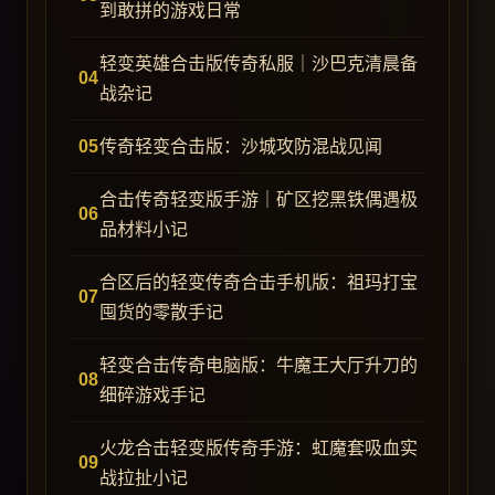
到敢拼的游戏日常
轻变英雄合击版传奇私服｜沙巴克清晨备
战杂记
传奇轻变合击版：沙城攻防混战见闻
合击传奇轻变版手游｜矿区挖黑铁偶遇极
品材料小记
合区后的轻变传奇合击手机版：祖玛打宝
囤货的零散手记
轻变合击传奇电脑版：牛魔王大厅升刀的
细碎游戏手记
火龙合击轻变版传奇手游：虹魔套吸血实
战拉扯小记