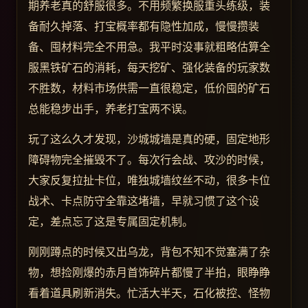
期养老真的舒服很多。不用频繁换服重头练级，装
备耐久掉落、打宝概率都有隐性加成，慢慢攒装
备、囤材料完全不用急。我平时没事就粗略估算全
服黑铁矿石的消耗，每天挖矿、强化装备的玩家数
不胜数，材料市场供需一直很稳定，低价囤的矿石
总能稳步出手，养老打宝两不误。
玩了这么久才发现，沙城城墙是真的硬，固定地形
障碍物完全摧毁不了。每次行会战、攻沙的时候，
大家反复拉扯卡位，唯独城墙纹丝不动，很多卡位
战术、卡点防守全靠这堵墙，早就习惯了这个设
定，差点忘了这是专属固定机制。
刚刚蹲点的时候又出乌龙，背包不知不觉塞满了杂
物，想捡刚爆的赤月首饰碎片都慢了半拍，眼睁睁
看着道具刷新消失。忙活大半天，石化被控、怪物