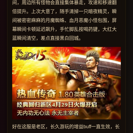
间，周边所有怪物会直接集体暴走，攻速和移速翻
倍提升。上次大意了，随手清掉一只暗夜精灵，瞬
间被密密麻麻的月魔蜘蛛、血月恶魔小怪包围，屏
幕瞬间卡顿延迟飙升，手忙脚乱按喝药键，大红大
蓝瞬间清空，差点直接黑白回城。
好在这服是老区，长久游玩的增益buff一直生效，长