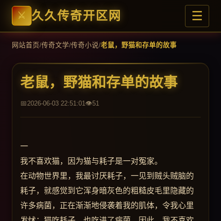
☰
久久传奇开区网
网站首页
/
传奇文学
/
传奇小说
/
老鼠，野猫和存单的故事
老鼠，野猫和存单的故事
2026-06-03 22:51:01
51
一
我不喜欢猫，因为猫与耗子是一对冤家。
在动物世界里，我最讨厌耗子，一见到贼头贼脑的
耗子，就感觉到它浑身暗灰色的粗糙皮毛里隐藏的
许多病菌，正在渐渐地侵袭着我的肌体，令我心里
发怵；猫吃耗子，也吃进了病菌，因此，我不喜欢