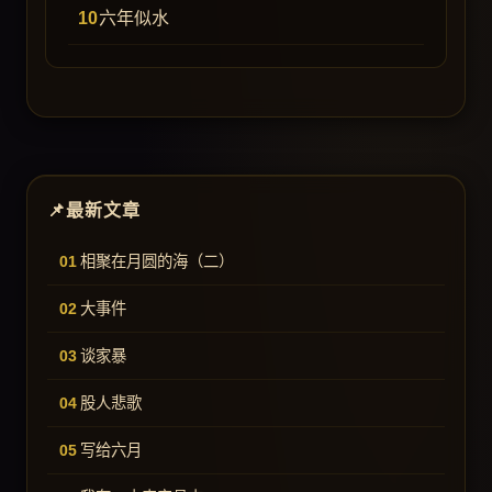
六年似水
最新文章
相聚在月圆的海（二）
大事件
谈家暴
股人悲歌
写给六月