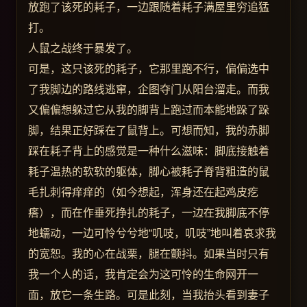
放跑了该死的耗子，一边跟随着耗子满屋里穷追猛
打。
人鼠之战终于暴发了。
可是，这只该死的耗子，它那里跑不行，偏偏选中
了我脚边的路线逃窜，企图夺门从阳台溜走。而我
又偏偏想躲过它从我的脚背上跑过而本能地跺了跺
脚，结果正好踩在了鼠背上。可想而知，我的赤脚
踩在耗子背上的感觉是一种什么滋味：脚底接触着
耗子温热的软软的躯体，脚心被耗子脊背粗造的鼠
毛扎刺得痒痒的（如今想起，浑身还在起鸡皮疙
瘩），而在作垂死挣扎的耗子，一边在我脚底不停
地蠕动，一边可怜兮兮地“叽吱，叽吱”地叫着哀求我
的宽恕。我的心在战栗，腿在颤抖。如果当时只有
我一个人的话，我肯定会为这可怜的生命网开一
面，放它一条生路。可是此刻，当我抬头看到妻子