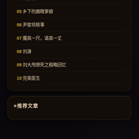
乡下的瘸瞎爹娘
尹家坝轶事
魔高一尺，道高一丈
刘濞
刘大甩想死之粗略回忆
完美医生
推荐文章