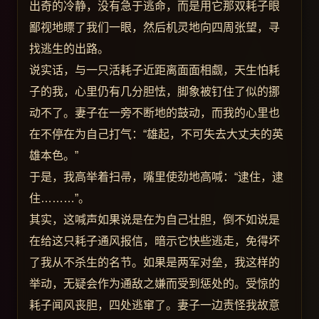
出奇的冷静，没有急于逃命，而是用它那双耗子眼
鄙视地瞟了我们一眼，然后机灵地向四周张望，寻
找逃生的出路。
说实话，与一只活耗子近距离面面相觑，天生怕耗
子的我，心里仍有几分胆怯，脚象被钉住了似的挪
动不了。妻子在一旁不断地的鼓动，而我的心里也
在不停在为自己打气：“雄起，不可失去大丈夫的英
雄本色。”
于是，我高举着扫帚，嘴里使劲地高喊：“逮住，逮
住………”。
其实，这喊声如果说是在为自己壮胆，倒不如说是
在给这只耗子通风报信，暗示它快些逃走，免得坏
了我从不杀生的名节。如果是两军对垒，我这样的
举动，无疑会作为通敌之嫌而受到惩处的。受惊的
耗子闻风丧胆，四处逃窜了。妻子一边责怪我故意