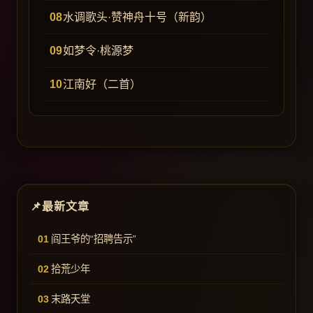
水调歌头·赞神舟十号（新韵）
如梦令·桃源梦
江南好（二首）
最新文章
阎王爷的“招聘告示”
拾荒少年
末路天堂