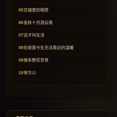
空城里的相思
金秋十月游云南
这才叫生活
你是我今生无法靠近的温暖
情系野花芳草
悼方公