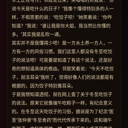
早上正在写作，邻居走过来，笑嘻嘻的对我说：“你
说今天是吃什么的日子？”我像个懂得特别多的人一
样，不假思索的说：“吃饺子呗！”她笑着说：“你咋
知道？”我说：“谁让我是你大姐，我当然比你懂的
多。”其实我是乱吹一通。
其实并不是我懂得少吧！是一方水土养一方人，一
方有一方的风俗习惯。我们这里人都没有冬至吃饺
子的说法吧！可是要是知道了有这个说法，还是好
奇的想知道具体的根由。邻居笑着说：“今天不吃饺
子，就冻耳朵”我听了，觉得好像人们的说法都是有
根据的，因为饺子特别像耳朵。
于是我想知道透彻，就在网上查了关于冬至吃饺子
的说法。原来它就像端午吃粽子一样，有纪念意义
的。在冬至这天吃饺子的习俗，据说是为了纪念“医
圣”张仲景“冬至舍药”而代代传承下来的。这和端午