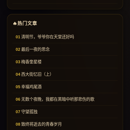
热门文章
清明节，爷爷你在天堂还好吗
最后一夜的思念
梅香奎星楼
西大街忆旧（上）
幸福鸡尾酒
无数个夜晚，我都在黑暗中听那悲伤的歌
守望孤独
致终将逝去的青春岁月