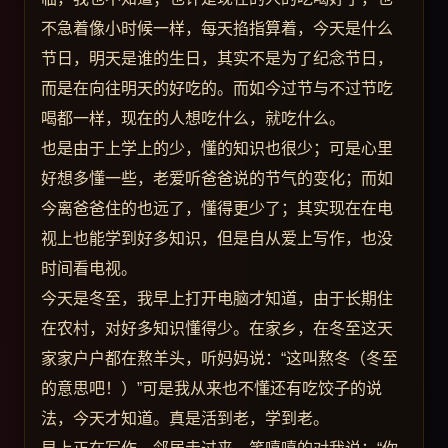
不急着像小时候一样，每天掐指算着，今天是什么
节日，明天是谁的生日，其实不是为了纪念节日，
而是在向往明天的好吃的。而如今过节与不过节吃
喝都一样，现在的人想吃什么，就吃什么。
也是由于上学上的少，懂的知识也很少；可是心里
好想多懂一些，老爱听爸爸说的节气的变化；而如
今离爸爸住的也远了，懂得更少了；其实现在在电
视上也能学到好多知识，但是自从爱上写作，也没
时间看电视。
今天是冬至，我早上打开电脑才知道，由于长期住
在农村，对好多知识懂得少。在家乡，在冬至这天
家家户户都在熬羊头，听妈妈说：“这叫熬冬（冬至
的意思吧！）”可是我从来也不懂还有吃饺子的说
法，今天才知道。真是活到老，学到老。