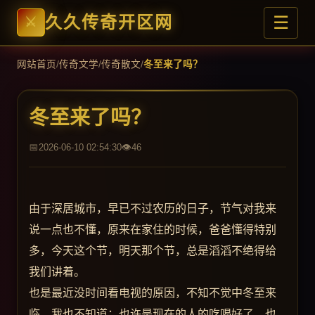
☰
久久传奇开区网
网站首页
/
传奇文学
/
传奇散文
/
冬至来了吗？
冬至来了吗？
2026-06-10 02:54:30
46
由于深居城市，早已不过农历的日子，节气对我来
说一点也不懂，原来在家住的时候，爸爸懂得特别
多，今天这个节，明天那个节，总是滔滔不绝得给
我们讲着。
也是最近没时间看电视的原因，不知不觉中冬至来
临，我也不知道；也许是现在的人的吃喝好了，也