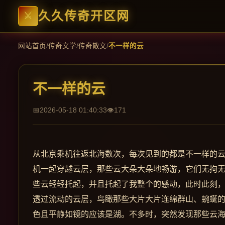
久久传奇开区网
网站首页
/
传奇文学
/
传奇散文
/
不一样的云
不一样的云
2026-05-18 01:40:33
171
从北京乘机往返北海数次，每次见到的都是不一样的云
机一起穿越云层，那些云大朵大朵地畅游，它们无拘
些云轻轻托起，并且托起了我整个的感动，此时此刻
透过流动的云层，鸟瞰那些大片大片连绵群山、蜿蜒
色且平静如镜的应该是湖。不多时，突然发现那些云