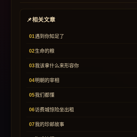
相关文章
遇到你知足了
生命的粮
我该拿什么来形容你
明朝的宰相
我们都懂
访费城惊险坐出租
我的珍邮故事