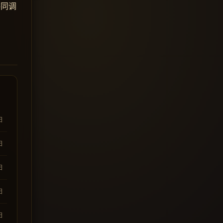
共同调
日
日
日
日
日