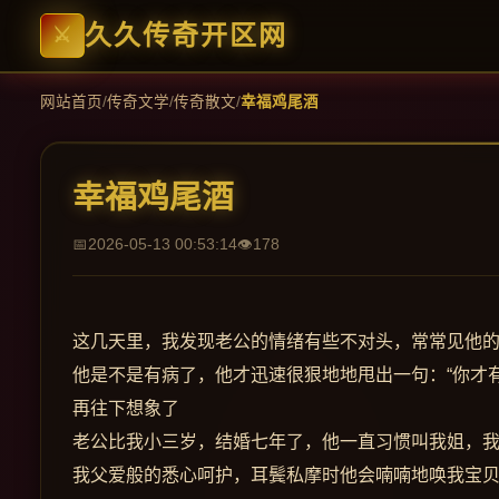
久久传奇开区网
网站首页
/
传奇文学
/
传奇散文
/
幸福鸡尾酒
幸福鸡尾酒
2026-05-13 00:53:14
178
这几天里，我发现老公的情绪有些不对头，常常见他
他是不是有病了，他才迅速很狠地地甩出一句：“你才
再往下想象了
老公比我小三岁，结婚七年了，他一直习惯叫我姐，
我父爱般的悉心呵护，耳鬓私摩时他会喃喃地唤我宝