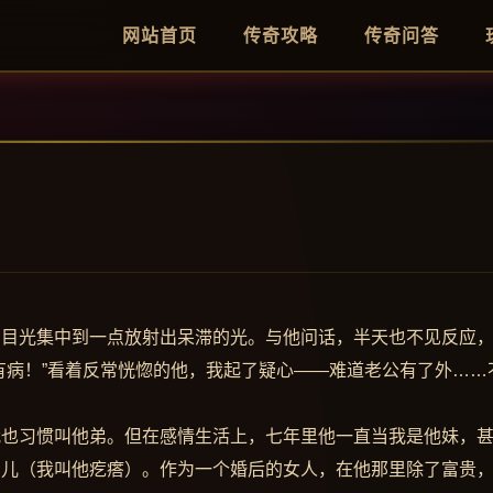
网站首页
传奇攻略
传奇问答
的目光集中到一点放射出呆滞的光。与他问话，半天也不见反应
有病！”看着反常恍惚的他，我起了疑心——难道老公有了外……
我也习惯叫他弟。但在感情生活上，七年里他一直当我是他妹，
贝儿（我叫他疙瘩）。作为一个婚后的女人，在他那里除了富贵