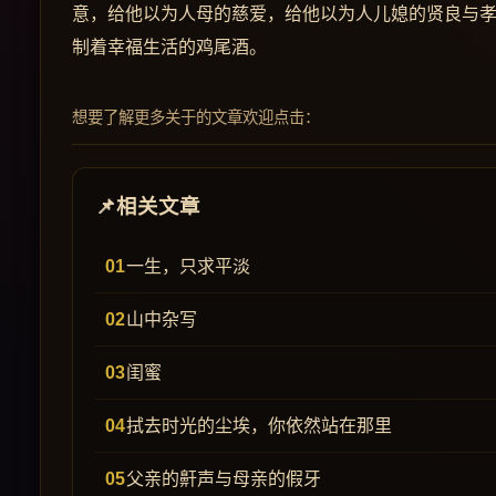
意，给他以为人母的慈爱，给他以为人儿媳的贤良与
制着幸福生活的鸡尾酒。
想要了解更多关于的文章欢迎点击：
相关文章
一生，只求平淡
山中杂写
闺蜜
拭去时光的尘埃，你依然站在那里
父亲的鼾声与母亲的假牙