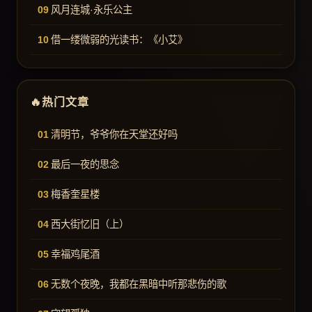
风月连城·永乐公主
借一缕微弱的光读书：《小艾》
热门文章
清明节，爷爷你在天堂还好吗
最后一夜的思念
梅香奎星楼
西大街忆旧（上）
幸福鸡尾酒
无数个夜晚，我都在黑暗中听那悲伤的歌