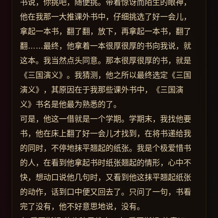
书说，你挑吧，随便挑。带着惊讶而陌生的眼神，
他在我那一大推课外书中，仔细挑选了好一会儿，
拿起一本书，翻了翻，放下，再拿起一本书，翻了
翻……最终，他拿着一本很厚很厚的书向我说，就
这本。我当然点头同意。那本很厚很厚的书，就是
《三国演义》。我猜测，他之所以最终选定《三国
演义》，其原因在于我那些课外书中，《三国演
义》书名是他最为熟悉的了。
可是，他这一借就是一个学期。学期末，我找他要
书，他在床上翻了好一会儿才找到，在将书递给我
的同时，不停地抹平翘起的纸张。我是个极爱惜书
的人，在看到他拿起书时纸张翘起的情形，心中不
快，想动口说他几句时，又看到他这抹平翘起纸张
的动作，话到口中便又回去了。只问了一句，书看
完了没有，他不好意思地说，没有。