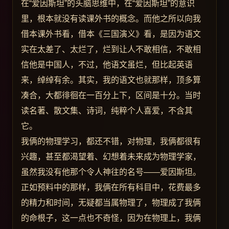
在“爱因斯坦”的头脑思维中，在“爱因斯坦”的意识
里，根本就没有读课外书的概念。而他之所以向我
借本课外书看，借本《三国演义》看，是因为语文
实在太差了、太烂了，烂到让人不敢相信，不敢相
信他是中国人，不过，他语文虽烂，但比起英语
来，绰绰有余。其实，我的语文也就那样，顶多算
凑合，大都徘徊在一百分上下，区间是十分。当时
读名著、散文集、诗词，纯粹个人喜爱，不含其
它。
我俩的物理学习，都还不错，对物理，我俩都很有
兴趣，甚至都渴望着、幻想着未来成为物理学家，
虽然我没有他那个令人神往的名号——爱因斯坦。
正如预料中的那样，我俩在所有科目中，花费最多
的精力和时间，无疑都当属物理了，物理成了我俩
的命根子，这一点也不奇怪，因为在物理上，我俩