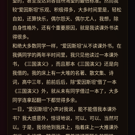
望的，甚至没达到各自所渴望的最低标准。然而我
较“爱因斯坦”乐观、积极得多，大多时间里是，轻松
自如，还算快乐，偶尔怨天、偶尔尤人，我想，除
自身性格外，还有个重要原因，就是我读课外书读
得很多。
和绝大多数同学一样，“爱因斯坦”从不读课外书。在
我俩同学的两年半时间里，我只见他读过一本课外
书，《三国演义》，而且那本《三国演义》还是向
我借的。我的床上有一大堆的名著、散文集、诗
词，高中三年，前前后后，除“爱因斯坦”借了一本
《三国演义》外，就从未有同学借过一本了，大多
同学连拿起翻一下都觉得多余。
一日，”爱因斯坦”小声对我说，能不能借我本课外
书？我大感意外，惊讶地说，可以、可以、当然可
以。于是，我领他到我床上，指着床上一大推课外