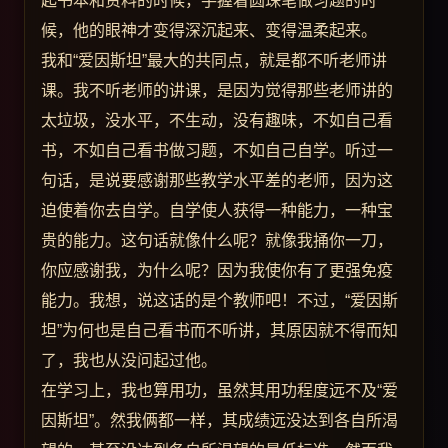
起书本和资料的时候，手握着圆珠笔做习题的时
候，他的眼神才变得深沉起来、变得温柔起来。
我和“爱因斯坦”最大的共同点，就是都不听老师讲
课。我不听老师的讲课，是因为觉得那些老师讲的
太垃圾，没水平，不生动，没有趣味，不如自己看
书，不如自己看书做习题，不如自己自学。听过一
句话，是说要感谢那些教学水平差的老师，因为这
迫使着你去自学。自学使人获得一种能力，一种宝
贵的能力。这句话就像什么呢？就像我捅你一刀，
你应感谢我，为什么呢？因为我使你有了更强免疫
能力。我想，说这话的是个教师吧！不过，“爱因斯
坦”为何也是自己看书而不听讲，其原因就不得而知
了，我也从没问起过他。
在学习上，我也算用功，虽然其用功程度远不及“爱
因斯坦”。然我俩都一样，其成绩远没达到各自所渴