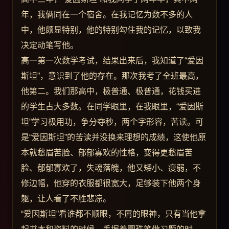
年，我俩同在一个宿舍。在我记忆为数不多的人
中，他颇显特别，他的特别勾住我的记忆，以致我
决定动笔写他。
高一第一次数学考试，结果出来后，我知道了“爱因
斯坦”，意识到了他的存在。那次我考了全班最高，
他第二。我们那高中，极普通、极普通，花钱买进
的学生占大多数。在同学眼里，在我眼里，“爱因斯
坦”学习极用功，争分夺秒，两个字形容，苦读。可
是“爱因斯坦”的苦读并没换来理想的成绩，这使他原
本就愁眉苦脸、郁郁寡欢的性格，变得更愁眉苦
脸、郁郁寡欢了，失魂落魄，他又矮小、瘦弱，不
修边幅，他穿的衣服都很宽大，足够装下他两个身
躯，让人看了不胜悲凉。
“爱因斯坦”看谁都不顺眼，不屑的眼神，只有当他拿