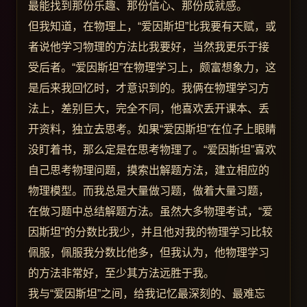
最能找到那份乐趣、那份信心、那份成就感。
但我知道，在物理上，“爱因斯坦”比我要有天赋，或
者说他学习物理的方法比我要好，当然我更乐于接
受后者。“爱因斯坦”在物理学习上，颇富想象力，这
是后来我回忆时，才意识到的。我俩在物理学习方
法上，差别巨大，完全不同，他喜欢丢开课本、丢
开资料，独立去思考。如果“爱因斯坦”在位子上眼睛
没盯着书，那么定是在思考物理了。“爱因斯坦”喜欢
自己思考物理问题，摸索出解题方法，建立相应的
物理模型。而我总是大量做习题，做着大量习题，
在做习题中总结解题方法。虽然大多物理考试，“爱
因斯坦”的分数比我少，并且他对我的物理学习比较
佩服，佩服我分数比他多，但我认为，他物理学习
的方法非常好，至少其方法远胜于我。
我与“爱因斯坦”之间，给我记忆最深刻的、最难忘