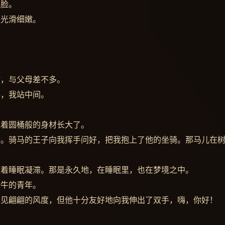
的脸。
肤光滑细嫩。
材，与父母差不多。
旁，我站中间。
抱着圆桶般的身材长大了。
梧。骑马的王子向我挥手问好，把我抱上了他的坐骑。那马儿在
随着睡眠凝滞。那是永久地，在睡眠里，也在梦境之中。
骑牛的青年。
不见翩翩的风度，但他十分友好地向我伸出了双手，嗨，你好！