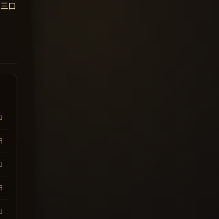
家三口
日
日
日
日
日