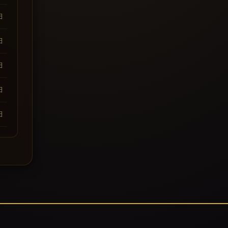
日
日
日
日
日