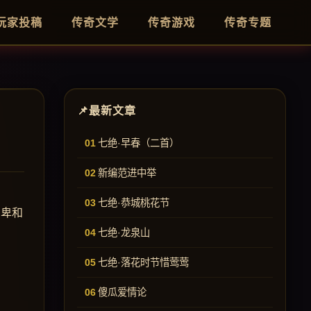
玩家投稿
传奇文学
传奇游戏
传奇专题
最新文章
七绝·早春（二首）
新编范进中举
七绝·恭城桃花节
自卑和
七绝·龙泉山
七绝·落花时节惜莺莺
傻瓜爱情论