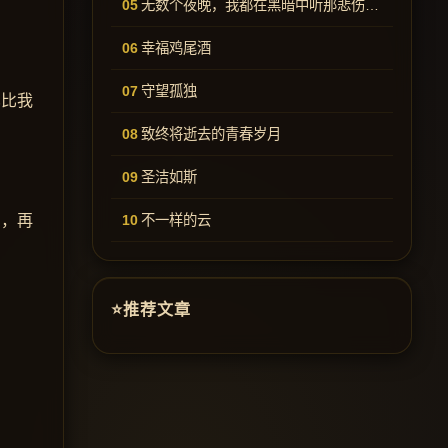
无数个夜晚，我都在黑暗中听那悲伤的歌
幸福鸡尾酒
守望孤独
巴比我
致终将逝去的青春岁月
圣洁如斯
们，再
不一样的云
推荐文章