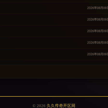
2026年08月09
2026年08月09
2026年08月09
2026年08月09
2026年08月09
© 2026
久久传奇开区网