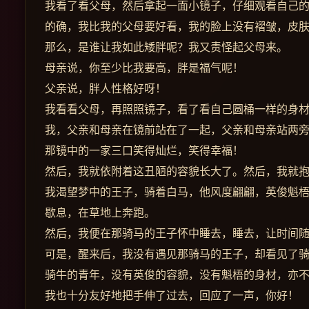
我看了看父母，然后拿起一面小镜子，仔细观看自己
的确，我比我的父母要好看，我的脸上没有褶皱，皮
那么，是谁让我如此矮胖呢？我又责怪起父母来。
母亲说，你至少比我要高，胖是福气呢！
父亲说，胖人性格好呀！
我看看父母，再照照镜子，看了看自己圆桶一样的身
我，父亲和母亲在镜前站在了一起，父亲和母亲站两
那镜中的一家三口笑得灿烂，笑得幸福！
然后，我就依附着这丑陋的容貌长大了。然后，我就
我渴望梦中的王子，骑着白马，他风度翩翩，英俊魁
歇息，在草地上奔跑。
然后，我便在那骑马的王子怀中睡去，睡去，让时间
可是，醒来后，我没有遇见那骑马的王子，却看见了
骑牛的青年，没有英俊的容貌，没有魁梧的身材，亦
我也十分友好地把手伸了过去，回应了一声，你好！