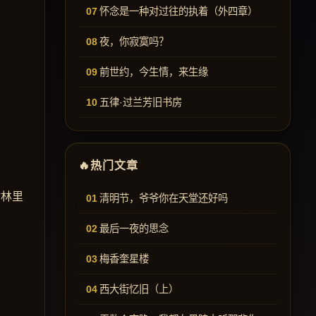
怀念是一种对过往的执着（外四章）
夜，你寂寞吗？
前世约，今生情，来生缘
五律·过兰芳旧书房
热门文章
树林里
清明节，爷爷你在天堂还好吗
最后一夜的思念
梅香奎星楼
西大街忆旧（上）