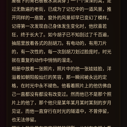
屋檐下的青石板被水滴滴穿了一个个深深的窝，走
过无数遍的老街，已成为了记忆中的一道风景，推
开同样的一扇窗，窗外的风景却早已变幻了模样。
记得第一次发现自己身体发生变化时，他欣喜若
狂，终于长大了。如今胡子已不知刮过了千百遍，
抽屈里放着各式的刮胡刀。有电动的，有用刀片
的，有一次性的，每一次刮胡刀划过脸庞时，时光
就在重复的动作中悄悄的溜走。
相册中放着一张照片，照片中的他一张娃娃脸，洋
溢着如朝阳般灿烂的笑容，那一瞬间被永远的定
格，在时光中永不褪色。他看着照片上的他仿佛自
己一直都没有都没有改变过。然而他已不是那个照
片上的他了，那个他只是某年某月某时某刻的岁月
见证，而他一直穿行在时光的隧道中，不曾停留，
也无法停留。