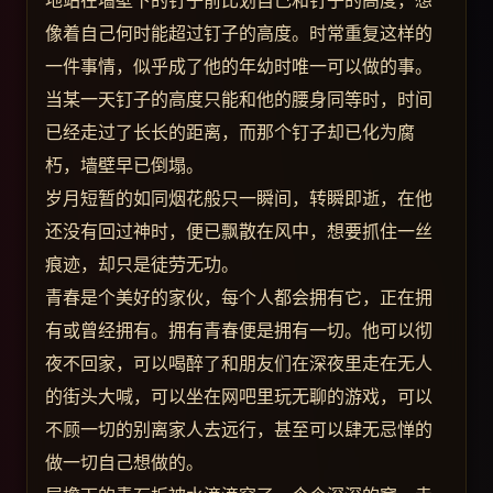
地站在墙壁下的钉子前比划自己和钉子的高度，想
像着自己何时能超过钉子的高度。时常重复这样的
一件事情，似乎成了他的年幼时唯一可以做的事。
当某一天钉子的高度只能和他的腰身同等时，时间
已经走过了长长的距离，而那个钉子却已化为腐
朽，墙壁早已倒塌。
岁月短暂的如同烟花般只一瞬间，转瞬即逝，在他
还没有回过神时，便已飘散在风中，想要抓住一丝
痕迹，却只是徒劳无功。
青春是个美好的家伙，每个人都会拥有它，正在拥
有或曾经拥有。拥有青春便是拥有一切。他可以彻
夜不回家，可以喝醉了和朋友们在深夜里走在无人
的街头大喊，可以坐在网吧里玩无聊的游戏，可以
不顾一切的别离家人去远行，甚至可以肆无忌惮的
做一切自己想做的。