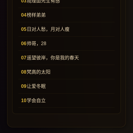
观理由先生有感
榜样弟弟
日对人愁，月对人瘦
帅哥，28
遥望彼岸，你是我的春天
梵高的太阳
让爱冬眠
学会自立