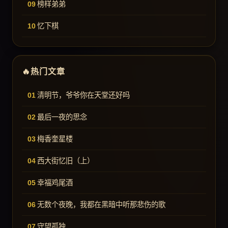
榜样弟弟
忆下棋
热门文章
清明节，爷爷你在天堂还好吗
最后一夜的思念
梅香奎星楼
西大街忆旧（上）
幸福鸡尾酒
无数个夜晚，我都在黑暗中听那悲伤的歌
守望孤独