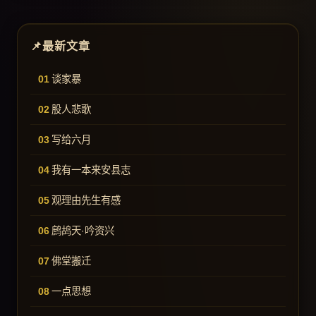
最新文章
谈家暴
股人悲歌
写给六月
我有一本来安县志
观理由先生有感
鹧鸪天·吟资兴
佛堂搬迁
一点思想