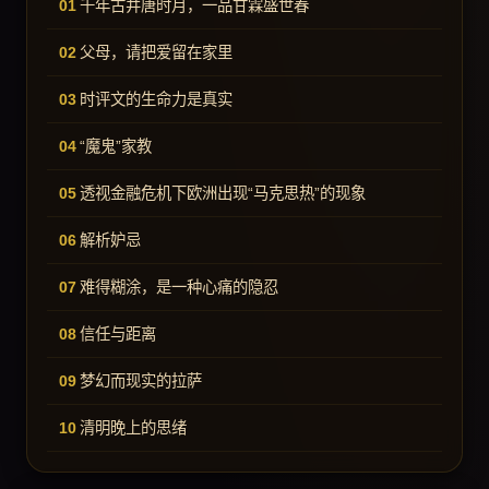
千年古井唐时月，一品甘霖盛世春
父母，请把爱留在家里
时评文的生命力是真实
“魔鬼”家教
透视金融危机下欧洲出现“马克思热”的现象
解析妒忌
难得糊涂，是一种心痛的隐忍
信任与距离
梦幻而现实的拉萨
清明晚上的思绪