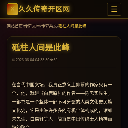
☰
久久传奇开区网
网站首页
/
传奇文学
/
传奇杂文
/
砥柱人间是此峰
砥柱人间是此峰
2026-06-04 04:33:30
52
在当代中国文坛，我真正意义上仰慕的作家只有一
个，他，就是《白鹿原》的作者——陈忠实先生。
一部书是一个整体一部不可分裂的人类文化史民族
文化史，它是由许许多多的有机个体构成的，诸如
朱先生、白嘉轩等人，简直是中国传统士人精神面
貌的整合。