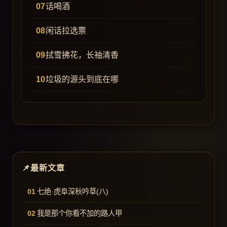
话喝酒
闲话拉选票
拭雪拂花，长袖清香
垃圾的源头到底在哪
最新文章
七绝·虎阜深秋吟草(八)
我是那个你看不加的路人甲