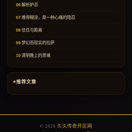
解析妒忌
难得糊涂，是一种心痛的隐忍
信任与距离
梦幻而现实的拉萨
清明晚上的思绪
推荐文章
© 2026
久久传奇开区网