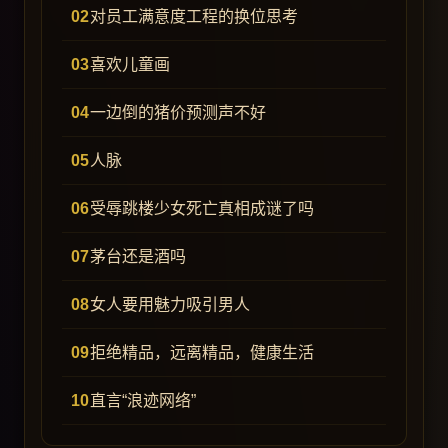
对员工满意度工程的换位思考
喜欢儿童画
一边倒的猪价预测声不好
人脉
受辱跳楼少女死亡真相成谜了吗
茅台还是酒吗
女人要用魅力吸引男人
拒绝精品，远离精品，健康生活
直言“浪迹网络”