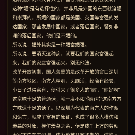
这种“媚”是有选择性的，并非凡是外国的东西就谄媚
和崇拜的。所媚的国家都是美国、英国等富强的发
达国家，那些发展中国家，或者落后国家，譬如非
洲的落后国家，他们是不媚的。
所以说，媚外其实是一种媚富媚强。
所以说，要消灭这种病，就要我们的国家富强起
来，我们的家庭富强起来。别无他法。
改革开放初期，国人羡慕的是改革开放的窗口深圳
等南方地区，南方人精明，头脑活，经商有经验，
小日子过得富有，便引来了很多人的“媚”，“你好啊”
这京味十足的普通话，就一度不如“你好啦”这南方方
言味道十足的话了。以深圳为代表的南方人的作派
和语言，就成了富有的象征，也成了很多人模仿和
羡慕的对象，模仿羡慕之余，便是成千上万的劳动