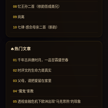
忆王孙二首（依韵答成斋兄）
尚离
七律·感念母亲二首（新韵）
热门文章
千年古井唐时月，一品甘霖盛世春
时评文的生命力是真实
父母，请把爱留在家里
“魔鬼”家教
透视金融危机下欧洲出现“马克思热”的现象