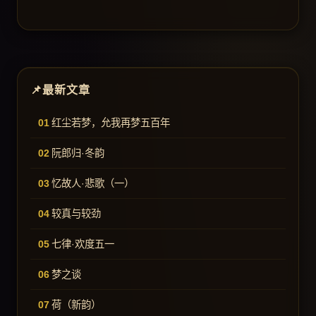
最新文章
红尘若梦，允我再梦五百年
阮郎归·冬韵
忆故人·悲歌（一）
较真与较劲
七律·欢度五一
梦之谈
荷（新韵）