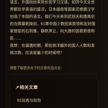
语言，外国纷纷来到长安学习汉语，如同今天全世
界都在学英语的盛况，日本越南等国家还根据汉字
创造了本国的语言。我们今天来到武则天和唐高宗
的合葬墓乾陵前，61尊中国少数民族首领和友好国
家使臣的石刻像，静默肃立，向大唐的国君俯首称
臣……
我想：在盛唐时期，那些崇洋媚外的国人人数和发
病次数，应该是最少的时候吧？
想要了解更多关于的文章欢迎点击：
相关文章
较真与较劲