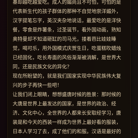
基却越吃越爱吃。成人的媚尚且不可怕，可怕的是
代表新生代的孩子群体的那种不自觉地崇洋媚外，
汉字提笔忘字，英汉夹杂地说话，最爱吃的是洋快
餐，零食是炸薯条，过圣诞节，看外国动画，熟知
奥特曼却不知道砸缸的司马光，搂着芭比娃娃睡
觉，喝可乐，用外国模式庆贺生日，吃蛋糕吹蜡烛
已经固化，吃长寿面的风俗渐渐被消解，是世界大
同，还是民族文化的异化？
现在所盼望的，就是我们国家实现中华民族伟大复
兴的步子再快一些吧！
让我们闭上眼睛，想想盛唐时候的胜景：那时候的
大唐是世界上最发达的国家，是世界的政治、经
济、文化中心，全世界的人都来长安取经学习，唐
装是和今天的西装一样成为世界上最好看的服装，
日本人学习了去，成了他们的和服。汉语是最好的