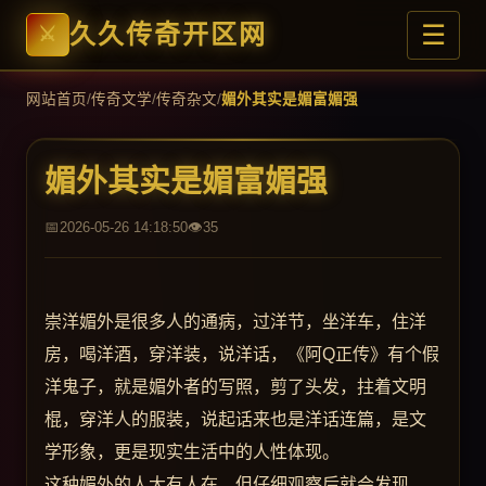
☰
久久传奇开区网
网站首页
/
传奇文学
/
传奇杂文
/
媚外其实是媚富媚强
媚外其实是媚富媚强
2026-05-26 14:18:50
35
崇洋媚外是很多人的通病，过洋节，坐洋车，住洋
房，喝洋酒，穿洋装，说洋话，《阿Q正传》有个假
洋鬼子，就是媚外者的写照，剪了头发，拄着文明
棍，穿洋人的服装，说起话来也是洋话连篇，是文
学形象，更是现实生活中的人性体现。
这种媚外的人大有人在，但仔细观察后就会发现，