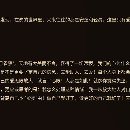
慢发现，在佛的世界里，来来往往的都是安逸和轻灵，这里只有
切己省察”，天地有大美而不言，容得了一切污秽，我们的心为什
，是不是更要坚定自己的信念，去帮助人，去爱！每个人身上都
自己的爱无限放大，就盲了心眼！人都是如此！就像你觉得失望
外，更应该思考的是：我怎么处理这种情绪！我一味放大她人对
们背离自己本心的理由！做自己就好了，做更好的自己就好了！