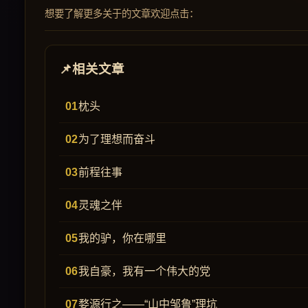
想要了解更多关于的文章欢迎点击：
相关文章
枕头
为了理想而奋斗
前程往事
灵魂之伴
我的驴，你在哪里
我自豪，我有一个伟大的党
婺源行之——“山中邹鲁”理坑