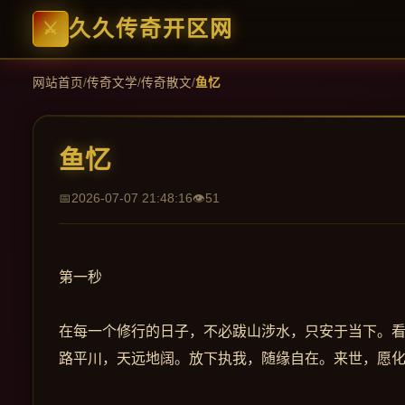
久久传奇开区网
网站首页
/
传奇文学
/
传奇散文
/
鱼忆
鱼忆
2026-07-07 21:48:16
51
第一秒
在每一个修行的日子，不必跋山涉水，只安于当下。
路平川，天远地阔。放下执我，随缘自在。来世，愿