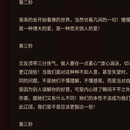
第二秒
渐渐的会开始看佛的世界，当然也看凡间的一切！慢
是一种博大的爱，是一种悲天悯人的爱！
第三秒
交友须带三分侠气，做人要存一点素心”“虚心涵泳，
更辽阔些！当我们面对这种种不如人意，甚至失望时
同的问题，不是她们不懂理解，不懂感恩。而是当对
是因为别人误解你的好意，可是内心除了瞬间不平之
伤害。跟她们又有什么不同！她们的本性不该成为我
此辽阔，我们是不是应该更豁达一些！
第三秒