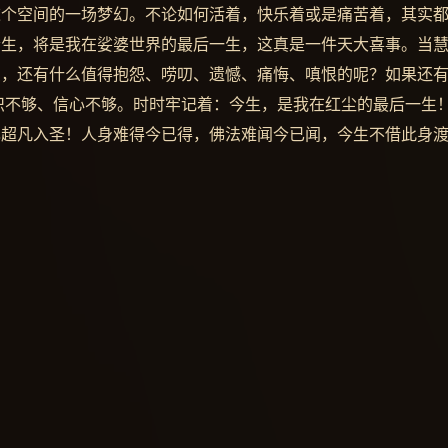
这个空间的一场梦幻。不论如何活着，快乐着或是痛苦着，其实
今生，将是我在娑婆世界的最后一生，这真是一件天大喜事。当
么，还有什么值得抱怨、唠叨、遗憾、痛悔、嗔恨的呢？如果还
认识不够、信心不够。时时牢记着：今生，是我在红尘的最后一生
己超凡入圣！人身难得今已得，佛法难闻今已闻，今生不借此身