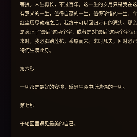
菩提。人生再长，不过百年，这一生的岁月只是我在
有意义的一生，值得自豪的一生，值得珍惜的一生。
红尘历尽劫难之后，我终于可以回归万有的源头。那
是忘记了“最后”这两个字，或者是对“最后”这两个字
来时，我必脚踏莲花，乘愿而来。来时凡夫，回时必
待何生渡此身。
第六秒
一切都是最好的安排，感恩生命中所遭遇的一切。
第七秒
于轮回里遇见最美的自己。