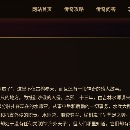
网站首页
传奇攻略
传奇问答
树崴子”，这里不但古榆参天，而且还有一段神奇的感人故事。
船只的地方。为抵御沙俄的入侵，康熙二十三年，由吉林水师调
部分驻扎在现在的水师营，从事屯垦和后勤的一切事务，水兵大
逻和抵御外侵的职责。水师营，船套驻军，榆树崴子呈鼎足之势
却处于没有任何关联的“海外天子”，但人们哪里知道，它们却有